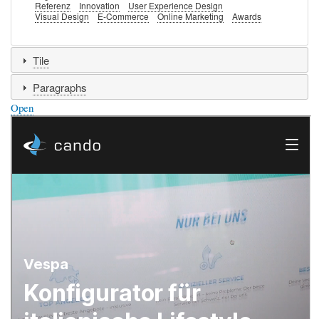
Referenz
Innovation
User Experience Design
Visual Design
E-Commerce
Online Marketing
Awards
Tile
Paragraphs
Open