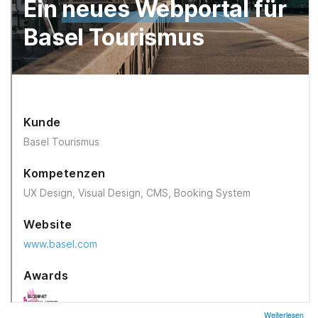
übe
Weiterlesen